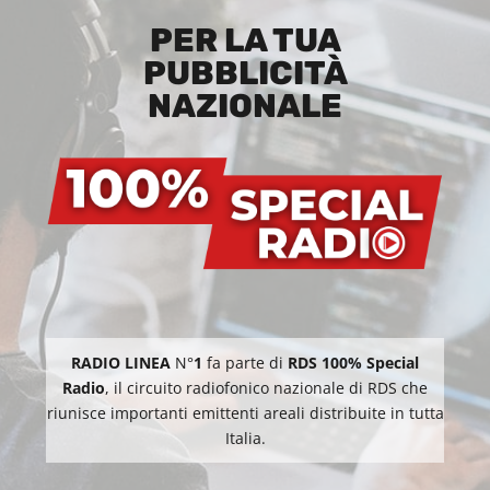
PER LA TUA
PUBBLICITÀ
NAZIONALE
RADIO LINEA
N°
1
fa parte di
RDS 100% Special
Radio
, il circuito radiofonico nazionale di RDS che
riunisce importanti emittenti areali distribuite in tutta
Italia.